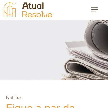
Notícias
Fique a par da