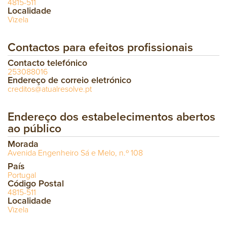
4815-511
Localidade
Vizela
Contactos para efeitos profissionais
Contacto telefónico
253088016
Endereço de correio eletrónico
creditos@atualresolve.pt
Endereço dos estabelecimentos abertos
ao público
Morada
Avenida Engenheiro Sá e Melo, n.º 108
País
Portugal
Código Postal
4815-511
Localidade
Vizela