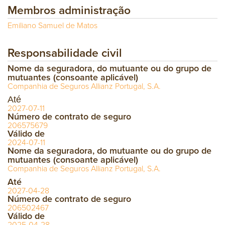
Membros administração
Emiliano Samuel de Matos
Responsabilidade civil
Nome da seguradora, do mutuante ou do grupo de
mutuantes (consoante aplicável)
Companhia de Seguros Allianz Portugal, S.A.
Até
2027-07-11
Número de contrato de seguro
206575679
Válido de
2024-07-11
Nome da seguradora, do mutuante ou do grupo de
mutuantes (consoante aplicável)
Companhia de Seguros Allianz Portugal, S.A.
Até
2027-04-28
Número de contrato de seguro
206502467
Válido de
2025-04-28