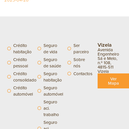
Vizela
Crédito
Seguro
Ser
Avenida
habitação
de vida
parceiro
Engenheiro
Sá e Melo,
Crédito
Seguro
Sobre
n.º 108,
pessoal
de saúde
nós
4815-511
Vizela
Crédito
Seguro
Contactos
Ver
consolidado
habitação
Mapa
Crédito
Seguro
automóvel
automóvel
Seguro
aci.
trabalho
Seguro
aci.