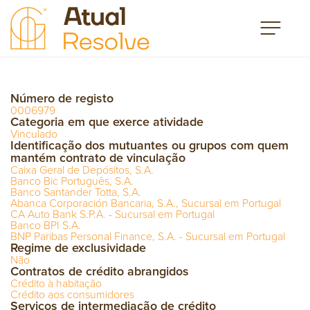
Número de registo
0006979
Categoria em que exerce atividade
Vinculado
Identificação dos mutuantes ou grupos com quem
mantém contrato de vinculação
Caixa Geral de Depósitos, S.A.
Banco Bic Português, S.A.
Banco Santander Totta, S.A.
Abanca Corporación Bancaria, S.A., Sucursal em Portugal
CA Auto Bank S.P.A. - Sucursal em Portugal
Banco BPI S.A.
BNP Paribas Personal Finance, S.A. - Sucursal em Portugal
Regime de exclusividade
Não
Contratos de crédito abrangidos
Crédito à habitação
Crédito aos consumidores
Serviços de intermediação de crédito