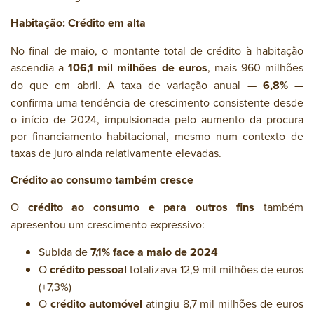
Habitação: Crédito em alta
No final de maio, o montante total de crédito à habitação
ascendia a
106,1 mil milhões de euros
, mais 960 milhões
do que em abril. A taxa de variação anual —
6,8%
—
confirma uma tendência de crescimento consistente desde
o início de 2024, impulsionada pelo aumento da procura
por financiamento habitacional, mesmo num contexto de
taxas de juro ainda relativamente elevadas.
Crédito ao consumo também cresce
O
crédito ao consumo e para outros fins
também
apresentou um crescimento expressivo:
Subida de
7,1% face a maio de 2024
O
crédito pessoal
totalizava 12,9 mil milhões de euros
(+7,3%)
O
crédito automóvel
atingiu 8,7 mil milhões de euros