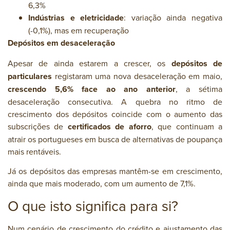
6,3%
Indústrias e eletricidade
: variação ainda negativa
(-0,1%), mas em recuperação
Depósitos em desaceleração
Apesar de ainda estarem a crescer, os
depósitos de
particulares
registaram uma nova desaceleração em maio,
crescendo 5,6% face ao ano anterior
, a sétima
desaceleração consecutiva. A quebra no ritmo de
crescimento dos depósitos coincide com o aumento das
subscrições de
certificados de aforro
, que continuam a
atrair os portugueses em busca de alternativas de poupança
mais rentáveis.
Já os depósitos das empresas mantêm-se em crescimento,
ainda que mais moderado, com um aumento de 7,1%.
O que isto significa para si?
Num cenário de crescimento do crédito e ajustamento das