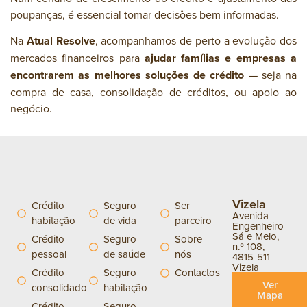
poupanças, é essencial tomar decisões bem informadas.
Na
Atual Resolve
, acompanhamos de perto a evolução dos
mercados financeiros para
ajudar famílias e empresas a
encontrarem as melhores soluções de crédito
— seja na
compra de casa, consolidação de créditos, ou apoio ao
negócio.
Vizela
Crédito
Seguro
Ser
Avenida
habitação
de vida
parceiro
Engenheiro
Sá e Melo,
Crédito
Seguro
Sobre
n.º 108,
pessoal
de saúde
nós
4815-511
Vizela
Crédito
Seguro
Contactos
Ver
consolidado
habitação
Mapa
Crédito
Seguro