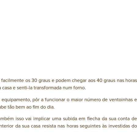
 facilmente os 30 graus e podem chegar aos 40 graus nas horas
a casa e senti-la transformada num forno.
de equipamento, pôr a funcionar o maior número de ventoinhas e
abe tão bem ao fim do dia.
mbém isso vai implicar uma subida em flecha da sua conta de
erior da sua casa resista nas horas seguintes às investidas do