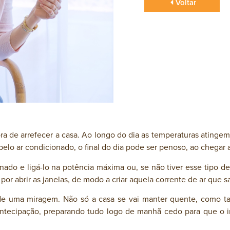
Voltar
 de arrefecer a casa. Ao longo do dia as temperaturas atingem
 pelo ar condicionado, o final do dia pode ser penoso, ao chegar 
onado e ligá-lo na potência máxima ou, se não tiver esse tipo 
r abrir as janelas, de modo a criar aquela corrente de ar que s
de uma miragem. Não só a casa se vai manter quente, como ta
antecipação, preparando tudo logo de manhã cedo para que o int