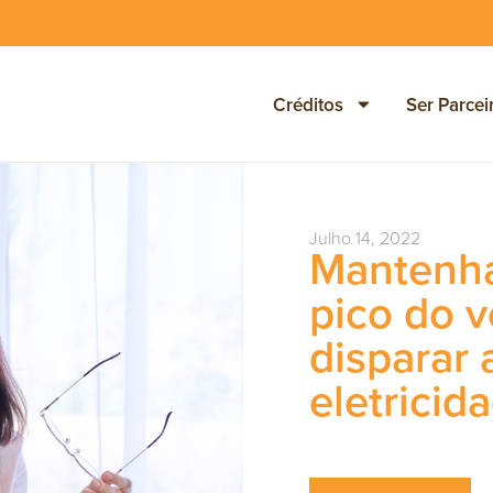
Créditos
Ser Parcei
Julho 14, 2022
Mantenha
pico do v
disparar 
eletricid