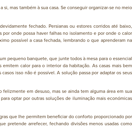
 a si, mas também à sua casa. Se conseguir organizar-se no meio
 devidamente fechado. Persianas ou estores corridos até baixo,
s por onde possa haver falhas no isolamento e por onde o calor
máximo possível a casa fechada, lembrando o que aprenderam na
ia um pequeno banquete, que junte todos à mesa para o essencial
emitem calor para o interior da habitação. As casas mais bem
 casos isso não é possível. A solução passa por adaptar os seus
ão felizmente em desuso, mas se ainda tem alguma área em sua
para optar por outras soluções de iluminação mais económicas
gras que lhe permitem beneficiar do conforto proporcionado por
 que pretende arrefecer, fechando divisões menos usadas como