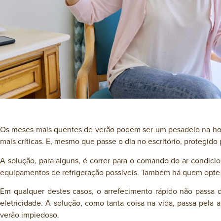
Os meses mais quentes de verão podem ser um pesadelo na hora
mais críticas. E, mesmo que passe o dia no escritório, protegido
A solução, para alguns, é correr para o comando do ar condici
equipamentos de refrigeração possíveis. Também há quem opte po
Em qualquer destes casos, o arrefecimento rápido não passa 
eletricidade. A solução, como tanta coisa na vida, passa pela 
verão impiedoso.