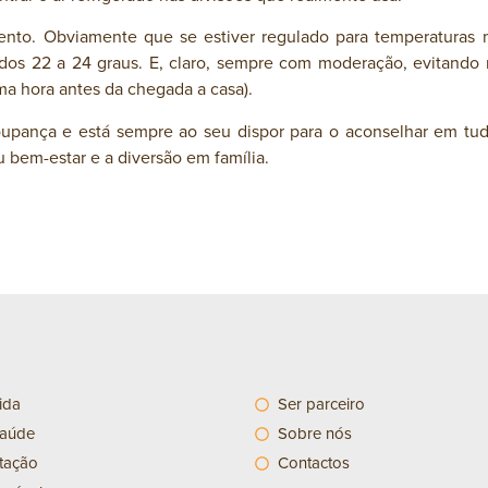
ento. Obviamente que se estiver regulado para temperaturas 
 dos 22 a 24 graus. E, claro, sempre com moderação, evitando
ma hora antes da chegada a casa).
upança e está sempre ao seu dispor para o aconselhar em tudo
 bem-estar e a diversão em família.
ida
Ser parceiro
saúde
Sobre nós
tação
Contactos