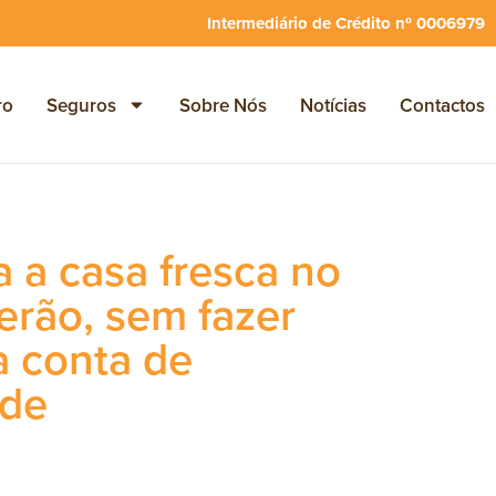
Intermediário de Crédito nº 0006979
ro
Seguros
Sobre Nós
Notícias
Contactos
 a casa fresca no
erão, sem fazer
a conta de
ade