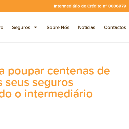
Intermediário de Crédito nº 0006979
ro
Seguros
Sobre Nós
Notícias
Contactos
a poupar centenas de
s seus seguros
do o intermediário