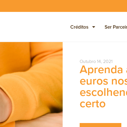
Créditos
Ser Parcei
Outubro 14, 2021
Aprenda 
euros no
escolhen
certo