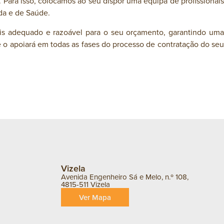
 Para isso, colocamos ao seu dispor uma equipa de profissionais
da e de Saúde.
mais adequado e razoável para o seu orçamento, garantindo uma
 o apoiará em todas as fases do processo de contratação do seu
Vizela
Avenida Engenheiro Sá e Melo, n.º 108,
4815-511 Vizela
Ver Mapa