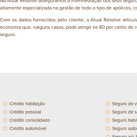
Na Atual Resolve asseguramos a intermediação dos seus seguros,
altamente especializada na gestão de todo o tipo de apólices, 
Com os dados fornecidos pelo cliente, a Atual Resolve articu
economia que, nalguns casos, pode atingir os 60 por cento de r
seguro.
Crédito habitação
Seguro de v
Crédito pessoal
Seguro de 
Crédito consolidado
Seguro habi
Crédito automóvel
Seguro aut
Seguro aci. 