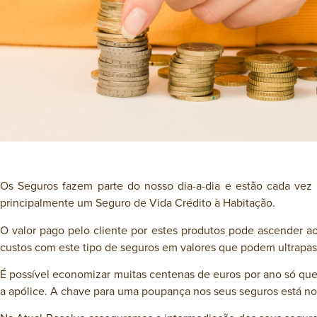
Os Seguros fazem parte do nosso dia-a-dia e estão cada vez
principalmente um Seguro de Vida Crédito à Habitação.
O valor pago pelo cliente por estes produtos pode ascender a
custos com este tipo de seguros em valores que podem ultrapas
É possível economizar muitas centenas de euros por ano só que
a apólice. A chave para uma poupança nos seus seguros está no