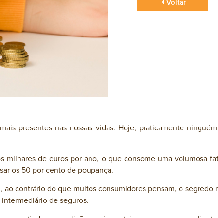
Voltar
 mais presentes nas nossas vidas. Hoje, praticamente ningu
os milhares de euros por ano, o que consome uma volumosa fati
sar os 50 por cento de poupança.
, ao contrário do que muitos consumidores pensam, o segredo n
 intermediário de seguros.